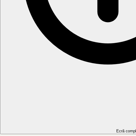
Ecrã compl