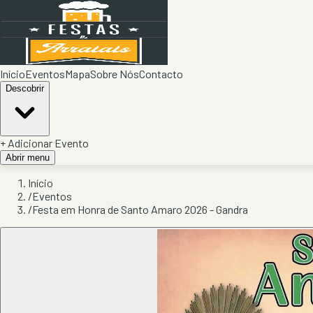
Início
Eventos
Mapa
Sobre Nós
Contacto
Descobrir
+ Adicionar Evento
Abrir menu
Início
/
Eventos
/
Festa em Honra de Santo Amaro 2026 - Gandra