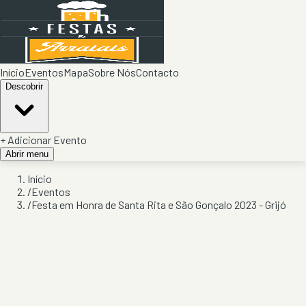
Início
Eventos
Mapa
Sobre Nós
Contacto
Descobrir
+ Adicionar Evento
Abrir menu
Início
/
Eventos
/
Festa em Honra de Santa Rita e São Gonçalo 2023 - Grijó