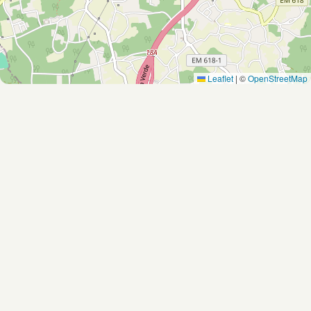
Leaflet
|
©
OpenStreetMap