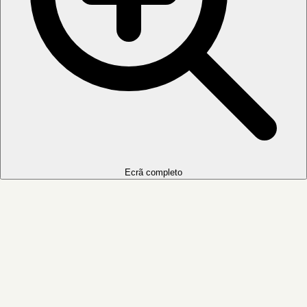
Ecrã completo