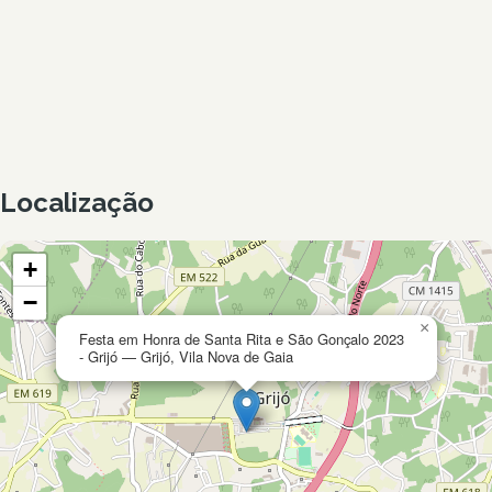
Localização
+
−
×
Festa em Honra de Santa Rita e São Gonçalo 2023
- Grijó — Grijó, Vila Nova de Gaia