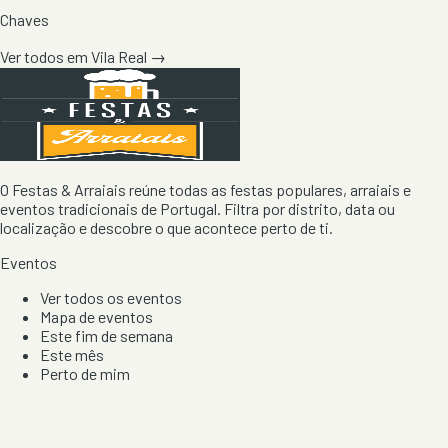
Chaves
Ver todos em
Vila Real
→
O Festas & Arraiais reúne todas as festas populares, arraiais e
eventos tradicionais de Portugal. Filtra por distrito, data ou
localização e descobre o que acontece perto de ti.
Eventos
Ver todos os eventos
Mapa de eventos
Este fim de semana
Este mês
Perto de mim
Por artista, local e tipo de festa
Por Localização