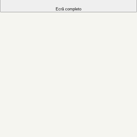
Ecrã completo