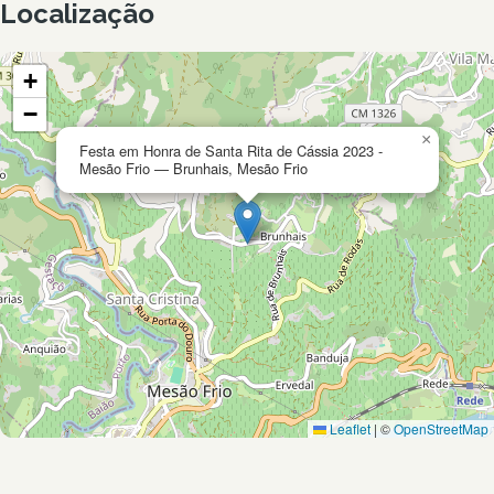
Localização
+
−
×
Festa em Honra de Santa Rita de Cássia 2023 -
Mesão Frio — Brunhais, Mesão Frio
Leaflet
|
©
OpenStreetMap