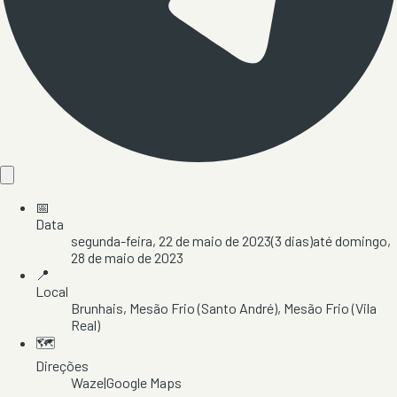
📅
Data
segunda-feira, 22 de maio de 2023
(
3
dias)
até
domingo,
28 de maio de 2023
📍
Local
Brunhais
, Mesão Frio (Santo André)
, Mesão Frio
(Vila
Real)
🗺️
Direções
Waze
|
Google Maps