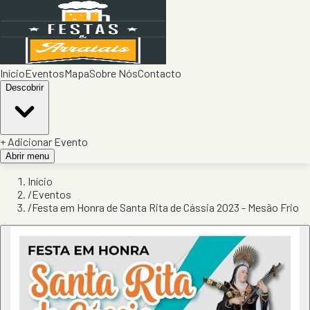
Início
Eventos
Mapa
Sobre Nós
Contacto
Descobrir
+ Adicionar Evento
Abrir menu
Início
/
Eventos
/
Festa em Honra de Santa Rita de Cássia 2023 - Mesão Frio