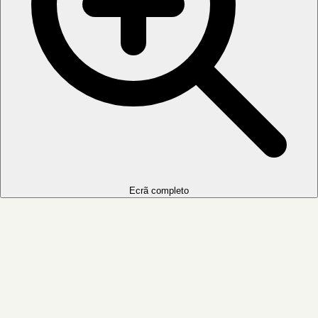
Ecrã completo