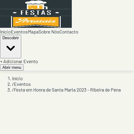
Início
Eventos
Mapa
Sobre Nós
Contacto
Descobrir
+ Adicionar Evento
Abrir menu
Início
/
Eventos
/
Festa em Honra de Santa Marta 2023 - Ribeira de Pena