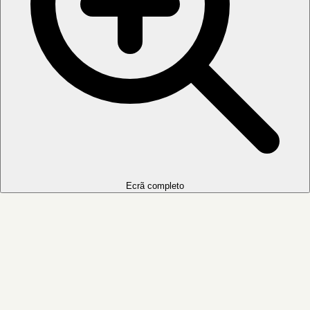
Ecrã completo