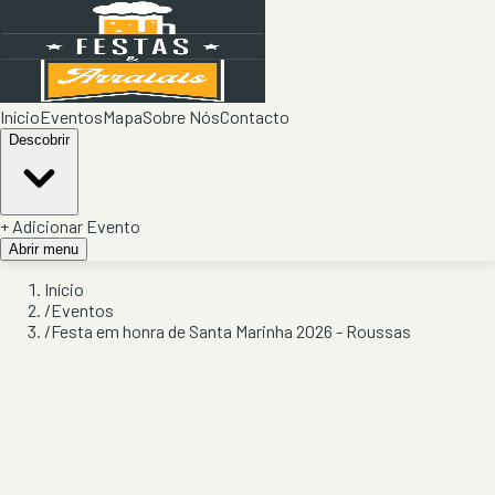
Início
Eventos
Mapa
Sobre Nós
Contacto
Descobrir
+ Adicionar Evento
Abrir menu
Início
/
Eventos
/
Festa em honra de Santa Marinha 2026 - Roussas