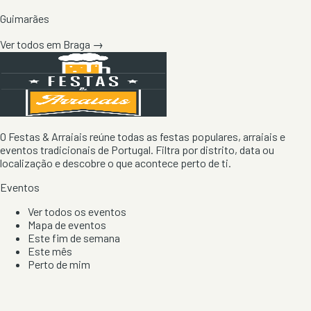
Guimarães
Ver todos em
Braga
→
O Festas & Arraiais reúne todas as festas populares, arraiais e
eventos tradicionais de Portugal. Filtra por distrito, data ou
localização e descobre o que acontece perto de ti.
Eventos
Ver todos os eventos
Mapa de eventos
Este fim de semana
Este mês
Perto de mim
Por artista, local e tipo de festa
Por Localização