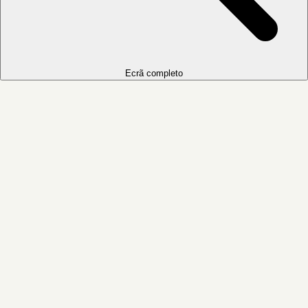
Ecrã completo