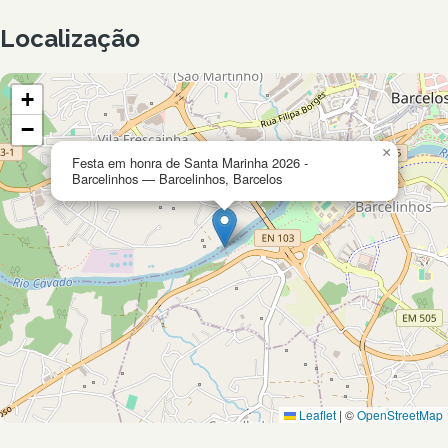
Localização
+
−
×
Festa em honra de Santa Marinha 2026 -
Barcelinhos — Barcelinhos, Barcelos
Leaflet
|
©
OpenStreetMap