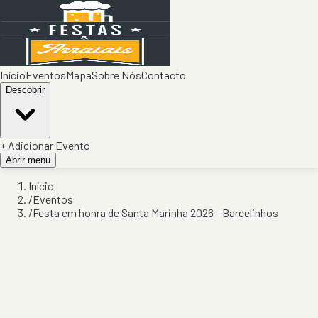
Início
Eventos
Mapa
Sobre Nós
Contacto
Descobrir
+ Adicionar Evento
Abrir menu
Início
/
Eventos
/
Festa em honra de Santa Marinha 2026 - Barcelinhos