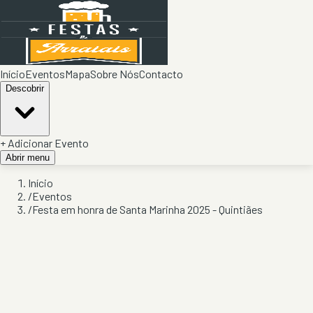
Início
Eventos
Mapa
Sobre Nós
Contacto
Descobrir
+ Adicionar Evento
Abrir menu
Início
/
Eventos
/
Festa em honra de Santa Marinha 2025 - Quintiães