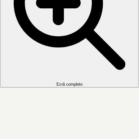
Ecrã completo