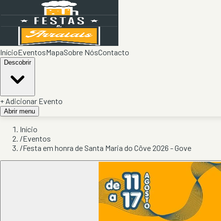
Início
Eventos
Mapa
Sobre Nós
Contacto
Descobrir
+ Adicionar Evento
Abrir menu
Início
/
Eventos
/
Festa em honra de Santa Maria do Côve 2026 - Gove