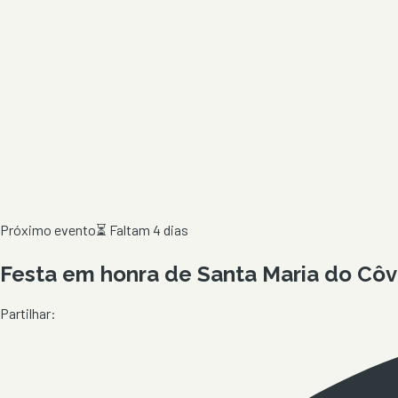
Próximo evento
⏳
Faltam 4 dias
Festa em honra de Santa Maria do Côv
Partilhar: