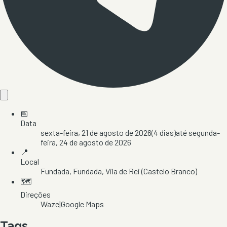
📅
Data
sexta-feira, 21 de agosto de 2026
(
4
dias)
até
segunda-
feira, 24 de agosto de 2026
📍
Local
Fundada
, Fundada
, Vila de Rei
(Castelo Branco)
🗺️
Direções
Waze
|
Google Maps
Tags