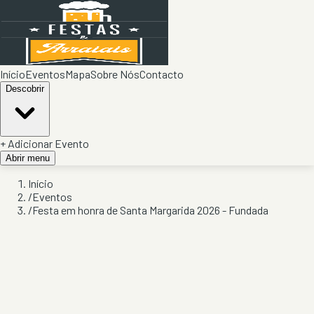
Início
Eventos
Mapa
Sobre Nós
Contacto
Descobrir
+ Adicionar Evento
Abrir menu
Início
/
Eventos
/
Festa em honra de Santa Margarida 2026 - Fundada