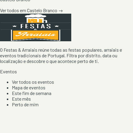
Ver todos em
Castelo Branco
→
O Festas & Arraiais reúne todas as festas populares, arraiais e
eventos tradicionais de Portugal. Filtra por distrito, data ou
localização e descobre o que acontece perto de ti.
Eventos
Ver todos os eventos
Mapa de eventos
Este fim de semana
Este mês
Perto de mim
Por artista, local e tipo de festa
Por Localização
Todos os distritos