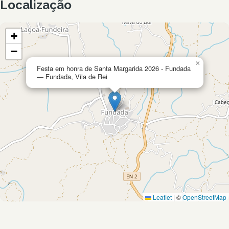
Localização
+
−
×
Festa em honra de Santa Margarida 2026 - Fundada
— Fundada, Vila de Rei
Leaflet
|
©
OpenStreetMap