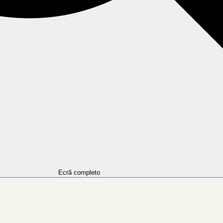
Ecrã completo