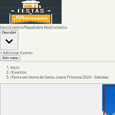
Início
Eventos
Mapa
Sobre Nós
Contacto
Descobrir
+ Adicionar Evento
Abrir menu
Início
/
Eventos
/
Festa em Honra de Santa Joana Princesa 2024 - Salselas