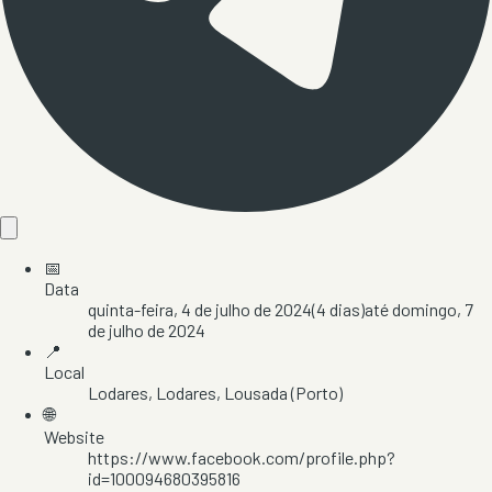
📅
Data
quinta-feira, 4 de julho de 2024
(
4
dias)
até
domingo, 7
de julho de 2024
📍
Local
Lodares
, Lodares
, Lousada
(Porto)
🌐
Website
https://www.facebook.com/profile.php?
id=100094680395816