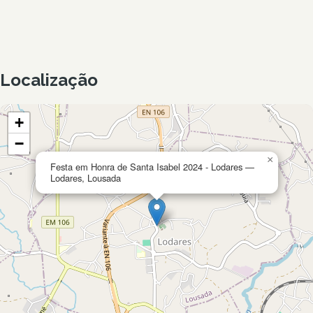
Localização
+
−
×
Festa em Honra de Santa Isabel 2024 - Lodares —
Lodares, Lousada