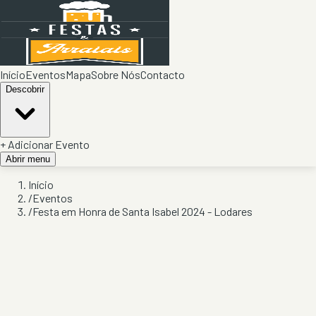
Início
Eventos
Mapa
Sobre Nós
Contacto
Descobrir
+ Adicionar Evento
Abrir menu
Início
/
Eventos
/
Festa em Honra de Santa Isabel 2024 - Lodares