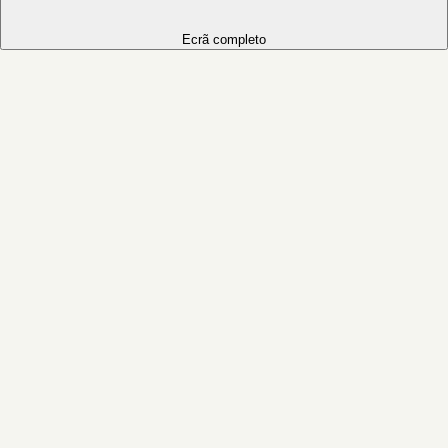
Ecrã completo