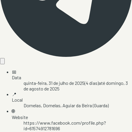
📅
Data
quinta-feira, 31 de julho de 2025
(
4
dias)
até
domingo, 3
de agosto de 2025
📍
Local
Dornelas
, Dornelas
, Aguiar da Beira
(Guarda)
🌐
Website
https://www.facebook.com/profile.php?
id=61574912781696