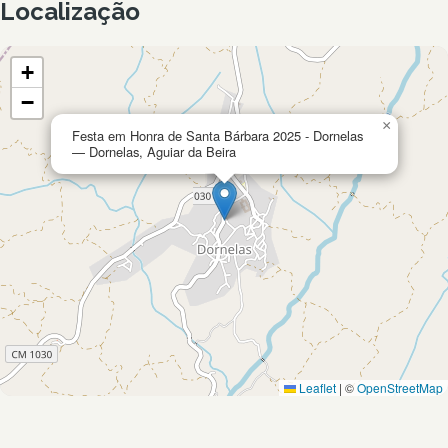
Localização
+
−
×
Festa em Honra de Santa Bárbara 2025 - Dornelas
— Dornelas, Aguiar da Beira
Leaflet
|
©
OpenStreetMap