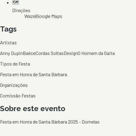
🗺️
Direções
Waze
|
Google Maps
Tags
Artistas
Anny Dupin
Baéce
Cordas Soltas
Design
O Homem da Gaita
Tipos de Festa
Festa em Honra de Santa Bárbara
Organizações
Comissão Festas
Sobre este evento
Festa em Honra de Santa Bárbara 2025 - Dornelas