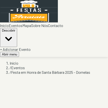
Início
Eventos
Mapa
Sobre Nós
Contacto
Descobrir
+ Adicionar Evento
Abrir menu
Início
/
Eventos
/
Festa em Honra de Santa Bárbara 2025 - Dornelas