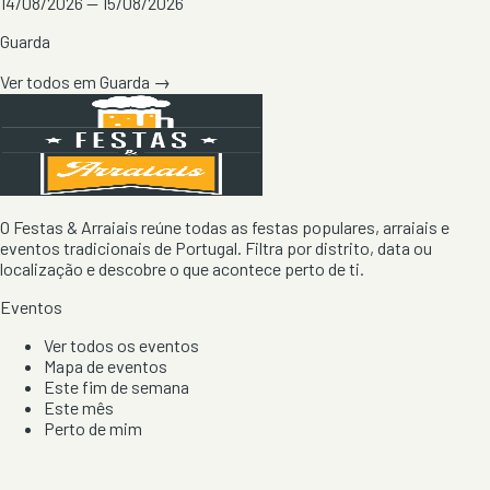
14/08/2026 — 15/08/2026
Guarda
Ver todos em
Guarda
→
O Festas & Arraiais reúne todas as festas populares, arraiais e
eventos tradicionais de Portugal. Filtra por distrito, data ou
localização e descobre o que acontece perto de ti.
Eventos
Ver todos os eventos
Mapa de eventos
Este fim de semana
Este mês
Perto de mim
Por artista, local e tipo de festa
Por Localização