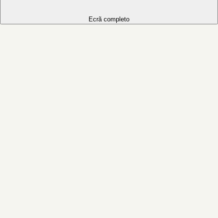
Ecrã completo