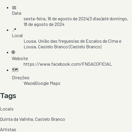
📅
Data
sexta-feira, 16 de agosto de 2024
(
3
dias)
até
domingo,
18 de agosto de 2024
📍
Local
Lousa
, União das freguesias de Escalos de Cima e
Lousa
, Castelo Branco
(Castelo Branco)
🌐
Website
https://www.facebook.com/FNSACOFICIAL
🗺️
Direções
Waze
|
Google Maps
Tags
Locais
Quinta da Valinha, Castelo Branco
Artistas