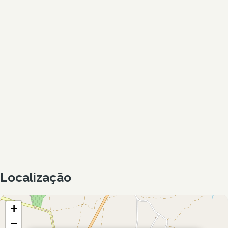
Localização
+
−