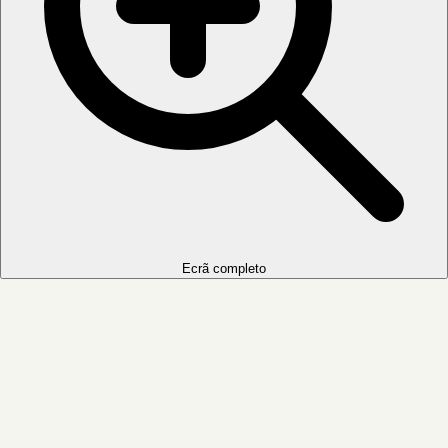
Ecrã completo