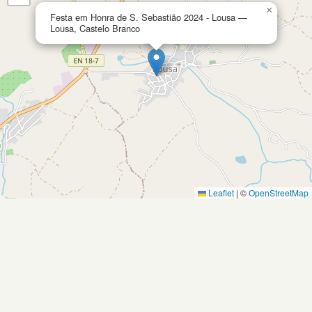
×
Festa em Honra de S. Sebastião 2024 - Lousa —
Lousa, Castelo Branco
Leaflet
|
©
OpenStreetMap