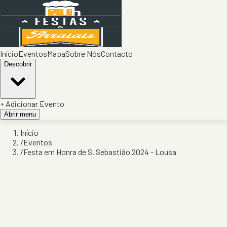
Início
Eventos
Mapa
Sobre Nós
Contacto
Descobrir
+ Adicionar Evento
Abrir menu
Início
/
Eventos
/
Festa em Honra de S. Sebastião 2024 - Lousa