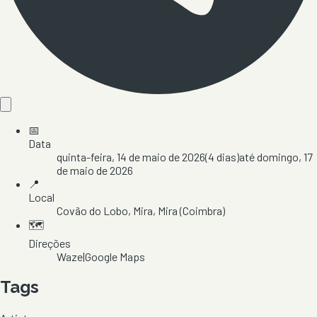
📅
Data
quinta-feira, 14 de maio de 2026
(
4
dias)
até
domingo, 17
de maio de 2026
📍
Local
Covão do Lobo
, Mira
, Mira
(Coimbra)
🗺️
Direções
Waze
|
Google Maps
Tags