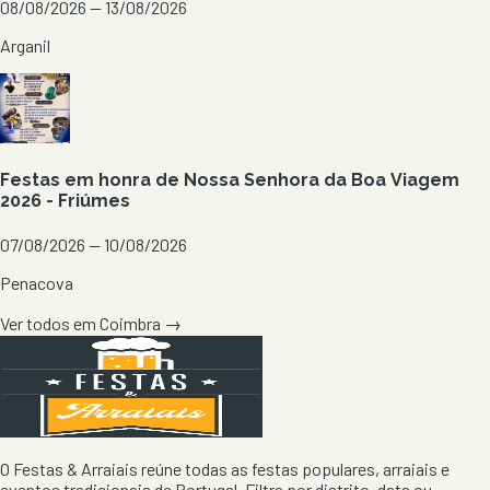
08/08/2026 — 13/08/2026
Arganil
Festas em honra de Nossa Senhora da Boa Viagem
2026 - Friúmes
07/08/2026 — 10/08/2026
Penacova
Ver todos em
Coimbra
→
O Festas & Arraiais reúne todas as festas populares, arraiais e
eventos tradicionais de Portugal. Filtra por distrito, data ou