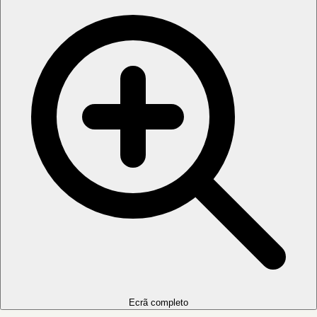
Ecrã completo