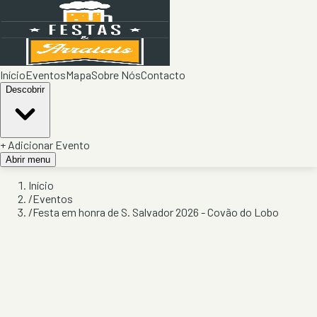
Início
Eventos
Mapa
Sobre Nós
Contacto
Descobrir
+ Adicionar Evento
Abrir menu
Início
/
Eventos
/
Festa em honra de S. Salvador 2026 - Covão do Lobo