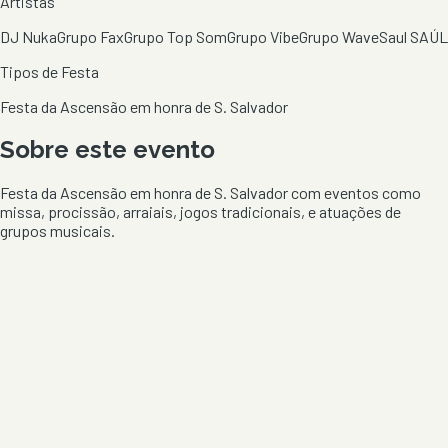
Artistas
DJ Nuka
Grupo Fax
Grupo Top Som
Grupo Vibe
Grupo Wave
Saul SAÚL
Tipos de Festa
Festa da Ascensão em honra de S. Salvador
Sobre este evento
Festa da Ascensão em honra de S. Salvador com eventos como
missa, procissão, arraiais, jogos tradicionais, e atuações de
grupos musicais.