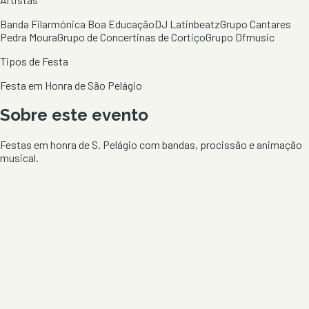
Banda Filarmónica Boa Educação
DJ Latinbeatz
Grupo Cantares
Pedra Moura
Grupo de Concertinas de Cortiço
Grupo Dfmusic
Tipos de Festa
Festa em Honra de São Pelágio
Sobre este evento
Festas em honra de S. Pelágio com bandas, procissão e animação
musical.