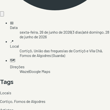
📅
Data
sexta-feira, 26 de junho de 2026
(
3
dias)
até
domingo, 28
de junho de 2026
📍
Local
Cortiçô
, União das freguesias de Cortiçô e Vila Chã
,
Fornos de Algodres
(Guarda)
🗺️
Direções
Waze
|
Google Maps
Tags
Locais
Cortiço, Fornos de Algodres
Artistas