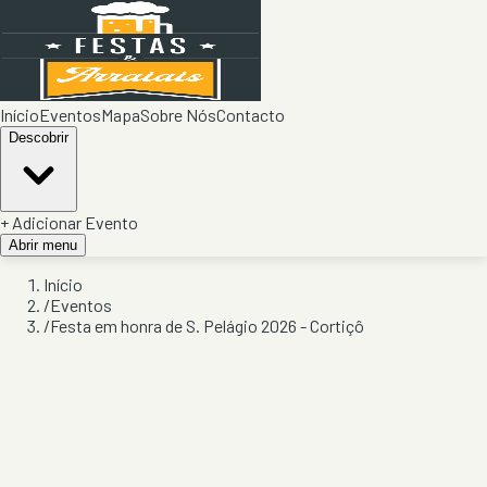
Início
Eventos
Mapa
Sobre Nós
Contacto
Descobrir
+ Adicionar Evento
Abrir menu
Início
/
Eventos
/
Festa em honra de S. Pelágio 2026 - Cortiçô