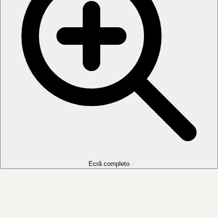
Ecrã completo