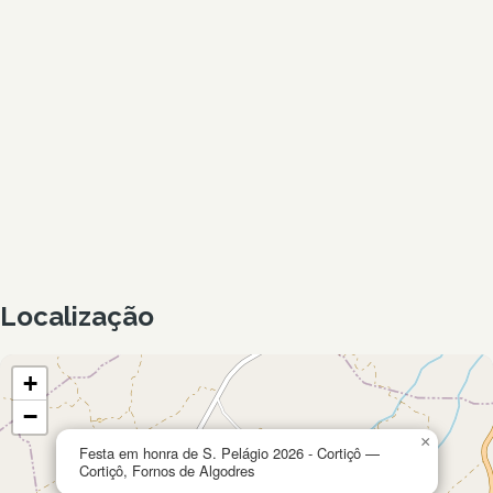
Localização
+
−
×
Festa em honra de S. Pelágio 2026 - Cortiçô —
Cortiçô, Fornos de Algodres