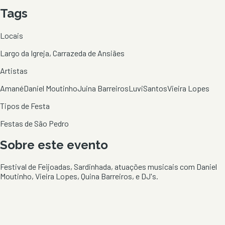
Tags
Locais
Largo da Igreja, Carrazeda de Ansiães
Artistas
Amané
Daniel Moutinho
Juina Barreiros
Luvi
Santos
Vieira Lopes
Tipos de Festa
Festas de São Pedro
Sobre este evento
Festival de Feijoadas, Sardinhada, atuações musicais com Daniel
Moutinho, Vieira Lopes, Quina Barreiros, e DJ's.