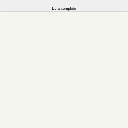
Ecrã completo