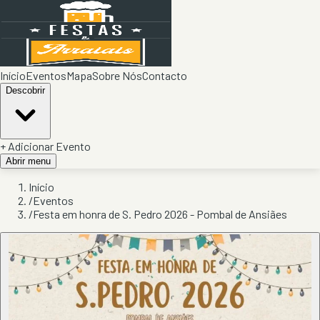
Início
Eventos
Mapa
Sobre Nós
Contacto
Descobrir
+ Adicionar Evento
Abrir menu
Início
/
Eventos
/
Festa em honra de S. Pedro 2026 - Pombal de Ansiães