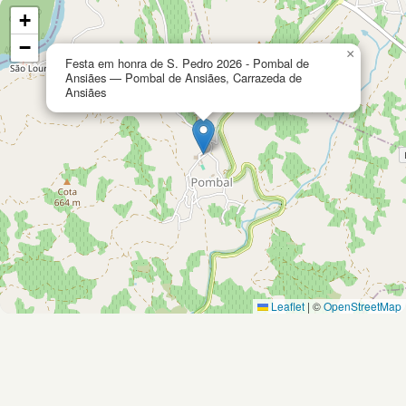
+
−
×
Festa em honra de S. Pedro 2026 - Pombal de
Ansiães — Pombal de Ansiães, Carrazeda de
Ansiães
Leaflet
|
©
OpenStreetMap