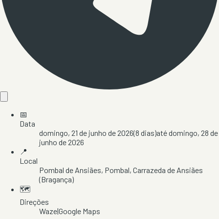
📅
Data
domingo, 21 de junho de 2026
(
8
dias)
até
domingo, 28 de
junho de 2026
📍
Local
Pombal de Ansiães
, Pombal
, Carrazeda de Ansiães
(Bragança)
🗺️
Direções
Waze
|
Google Maps