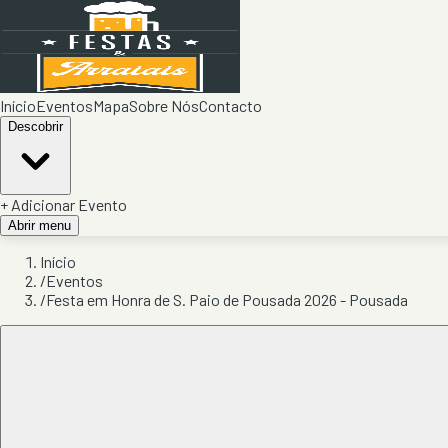
Início
Eventos
Mapa
Sobre Nós
Contacto
Descobrir
+ Adicionar Evento
Abrir menu
Início
/
Eventos
/
Festa em Honra de S. Paio de Pousada 2026 - Pousada