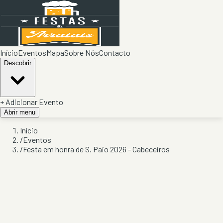
Início
Eventos
Mapa
Sobre Nós
Contacto
Descobrir
+ Adicionar Evento
Abrir menu
Início
/
Eventos
/
Festa em honra de S. Paio 2026 - Cabeceiros