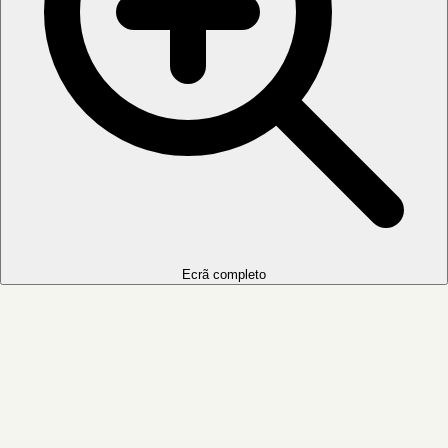
Ecrã completo