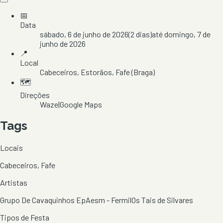
📅
Data
sábado, 6 de junho de 2026
(
2
dias)
até
domingo, 7 de
junho de 2026
📍
Local
Cabeceiros
, Estorãos
, Fafe
(Braga)
🗺️
Direções
Waze
|
Google Maps
Tags
Locais
Cabeceiros, Fafe
Artistas
Grupo De Cavaquinhos EpAesm - Fermil
Os Tais de Silvares
Tipos de Festa