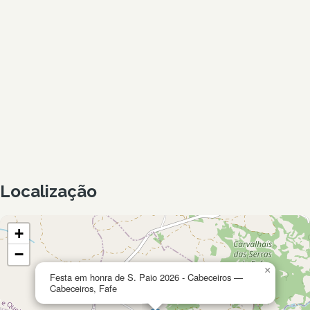
Localização
+
−
×
Festa em honra de S. Paio 2026 - Cabeceiros —
Cabeceiros, Fafe