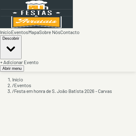
Início
Eventos
Mapa
Sobre Nós
Contacto
Descobrir
+ Adicionar Evento
Abrir menu
Início
/
Eventos
/
Festa em honra de S. João Batista 2026 - Carvas