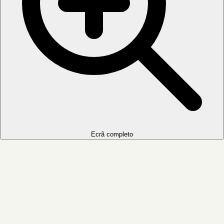
Ecrã completo