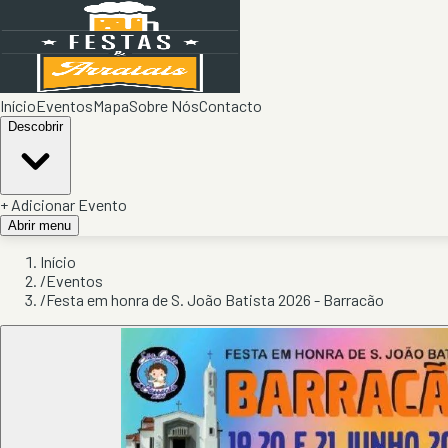
Início
Eventos
Mapa
Sobre Nós
Contacto
Descobrir
+ Adicionar Evento
Abrir menu
Início
/
Eventos
/
Festa em honra de S. João Batista 2026 - Barracão