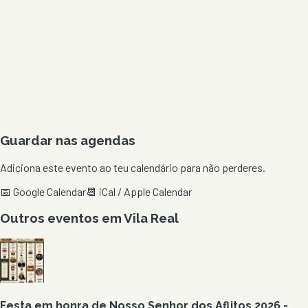
Guardar nas agendas
Adiciona este evento ao teu calendário para não perderes.
📅 Google Calendar
📆 iCal / Apple Calendar
Outros eventos em
Vila Real
Festa em honra de Nosso Senhor dos Aflitos 2026 -