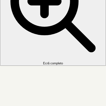
Ecrã completo