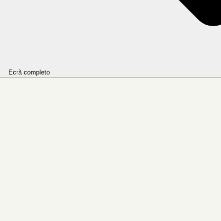
Ecrã completo