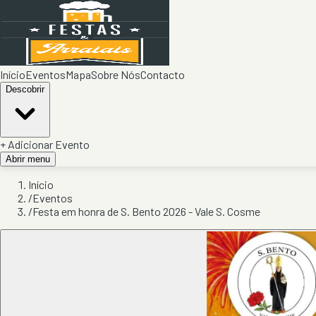
Início
Eventos
Mapa
Sobre Nós
Contacto
Descobrir
+ Adicionar Evento
Abrir menu
Início
/
Eventos
/
Festa em honra de S. Bento 2026 - Vale S. Cosme