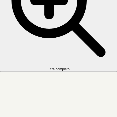
Ecrã completo