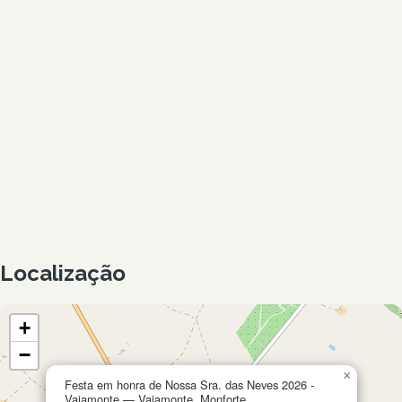
Localização
+
−
×
Festa em honra de Nossa Sra. das Neves 2026 -
Vaiamonte — Vaiamonte, Monforte