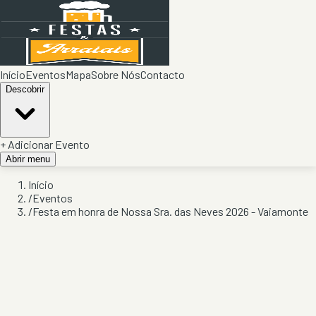
Início
Eventos
Mapa
Sobre Nós
Contacto
Descobrir
+ Adicionar Evento
Abrir menu
Início
/
Eventos
/
Festa em honra de Nossa Sra. das Neves 2026 - Vaiamonte