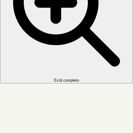
Ecrã completo