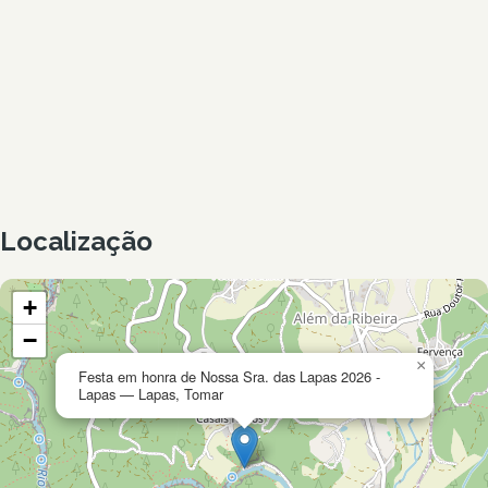
Localização
+
−
×
Festa em honra de Nossa Sra. das Lapas 2026 -
Lapas — Lapas, Tomar