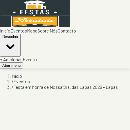
Início
Eventos
Mapa
Sobre Nós
Contacto
Descobrir
+ Adicionar Evento
Abrir menu
Início
/
Eventos
/
Festa em honra de Nossa Sra. das Lapas 2026 - Lapas