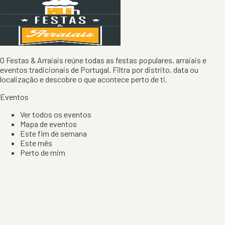
O Festas & Arraiais reúne todas as festas populares, arraiais e
eventos tradicionais de Portugal. Filtra por distrito, data ou
localização e descobre o que acontece perto de ti.
Eventos
Ver todos os eventos
Mapa de eventos
Este fim de semana
Este mês
Perto de mim
Por artista, local e tipo de festa
Por Localização
Todos os distritos
Distrito de Braga
Distrito do Porto