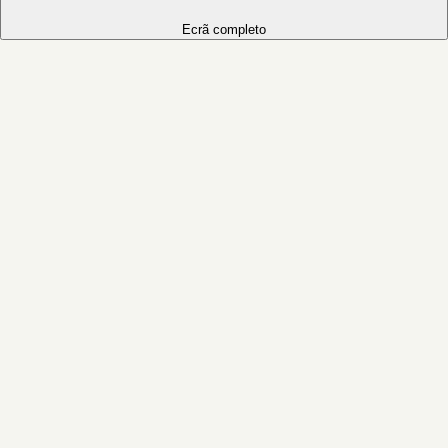
Ecrã completo