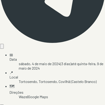
📅
Data
sábado, 4 de maio de 2024
(
3
dias)
até
quinta-feira, 9 de
maio de 2024
📍
Local
Tortosendo
, Tortosendo
, Covilhã
(Castelo Branco)
🗺️
Direções
Waze
|
Google Maps