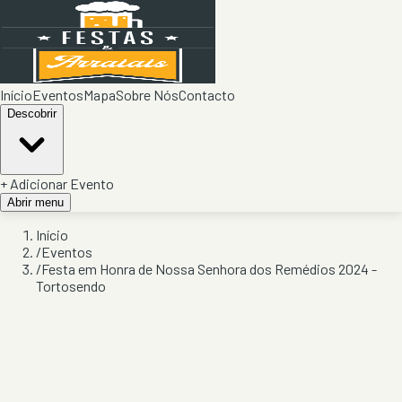
Início
Eventos
Mapa
Sobre Nós
Contacto
Descobrir
+ Adicionar Evento
Abrir menu
Início
/
Eventos
/
Festa em Honra de Nossa Senhora dos Remédios 2024 -
Tortosendo