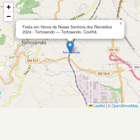
+
−
×
Festa em Honra de Nossa Senhora dos Remédios
2024 - Tortosendo — Tortosendo, Covilhã
Leaflet
|
©
OpenStreetMap