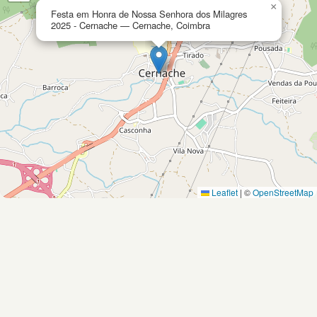
×
Festa em Honra de Nossa Senhora dos Milagres
2025 - Cernache — Cernache, Coimbra
Leaflet
|
©
OpenStreetMap