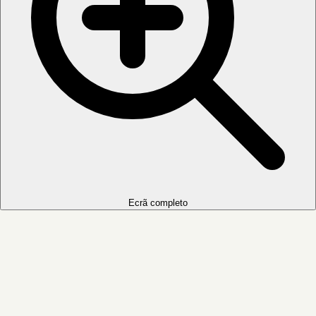
Ecrã completo