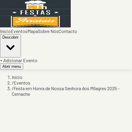
Início
Eventos
Mapa
Sobre Nós
Contacto
Descobrir
+ Adicionar Evento
Abrir menu
Início
/
Eventos
/
Festa em Honra de Nossa Senhora dos Milagres 2025 -
Cernache