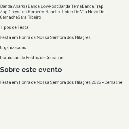
Banda Anarkia
Banda Lowkost
Banda Tema
Banda Trap
Zap
Dexys
Los Romeros
Rancho Típico De Vila Nova De
Cernache
Sara Ribeiro
Tipos de Festa
Festa em Honra da Nossa Senhora dos Milagres
Organizações
Comissao de Festas de Cernache
Sobre este evento
Festa em Honra de Nossa Senhora dos Milagres 2025 - Cernache