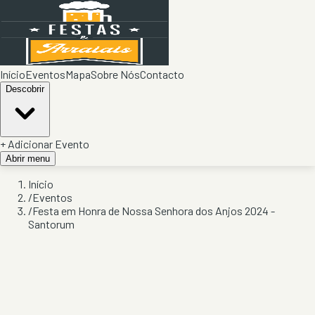
Início
Eventos
Mapa
Sobre Nós
Contacto
Descobrir
+ Adicionar Evento
Abrir menu
Início
/
Eventos
/
Festa em Honra de Nossa Senhora dos Anjos 2024 -
Santorum