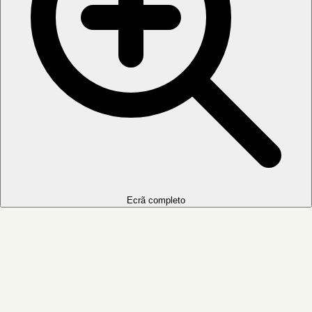
Ecrã completo