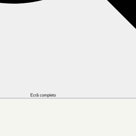
Ecrã completo