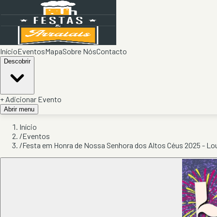
Início
Eventos
Mapa
Sobre Nós
Contacto
Descobrir
+ Adicionar Evento
Abrir menu
Início
/
Eventos
/
Festa em Honra de Nossa Senhora dos Altos Céus 2025 - Lo