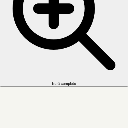
Ecrã completo