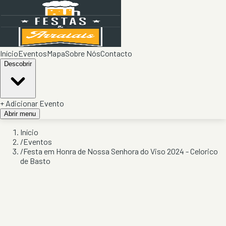
Início
Eventos
Mapa
Sobre Nós
Contacto
Descobrir
+ Adicionar Evento
Abrir menu
Início
/
Eventos
/
Festa em Honra de Nossa Senhora do Viso 2024 - Celorico
de Basto