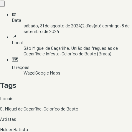
📅
Data
sábado, 31 de agosto de 2024
(
2
dias)
até
domingo, 8 de
setembro de 2024
📍
Local
São Miguel de Caçarilhe
, União das freguesias de
Caçarilhe e Infesta
, Celorico de Basto
(Braga)
🗺️
Direções
Waze
|
Google Maps
Tags
Locais
S. Miguel de Caçarilhe, Celorico de Basto
Artistas
Helder Batista