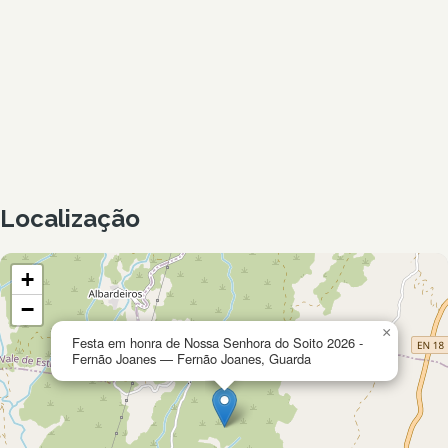
Localização
+
−
×
Festa em honra de Nossa Senhora do Soito 2026 -
Fernão Joanes — Fernão Joanes, Guarda