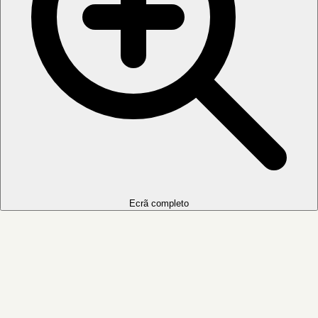
Ecrã completo