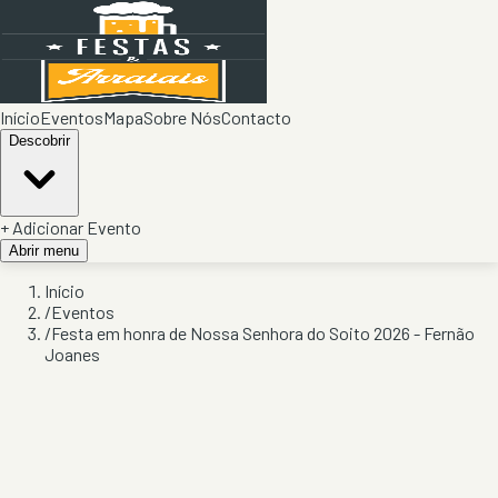
Início
Eventos
Mapa
Sobre Nós
Contacto
Descobrir
+ Adicionar Evento
Abrir menu
Início
/
Eventos
/
Festa em honra de Nossa Senhora do Soito 2026 - Fernão
Joanes