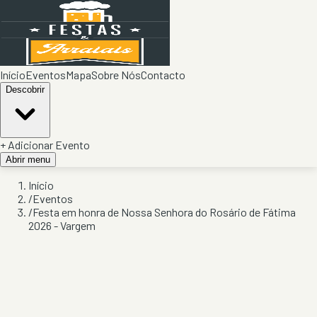
Início
Eventos
Mapa
Sobre Nós
Contacto
Descobrir
+ Adicionar Evento
Abrir menu
Início
/
Eventos
/
Festa em honra de Nossa Senhora do Rosário de Fátima
2026 - Vargem