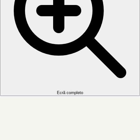
Ecrã completo