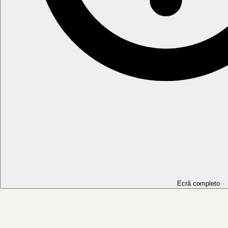
Ecrã completo