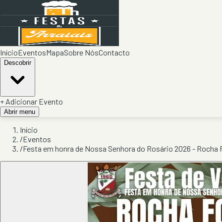
Início
Eventos
Mapa
Sobre Nós
Contacto
Descobrir
+ Adicionar Evento
Abrir menu
Início
/
Eventos
/
Festa em honra de Nossa Senhora do Rosário 2026 - Rocha 