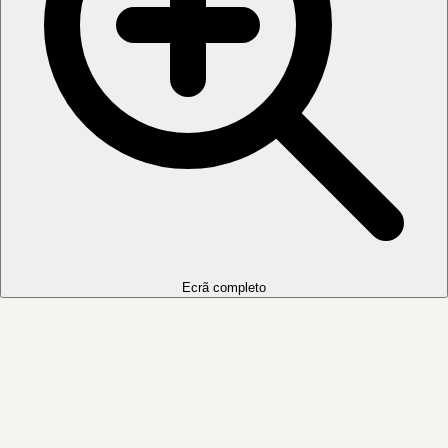
Ecrã completo