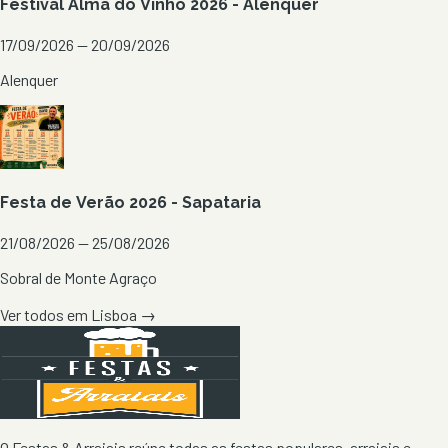
Festival Alma do Vinho 2026 - Alenquer
17/09/2026 — 20/09/2026
Alenquer
Festa de Verão 2026 - Sapataria
21/08/2026 — 25/08/2026
Sobral de Monte Agraço
Ver todos em
Lisboa
→
O Festas & Arraiais reúne todas as festas populares, arraiais e