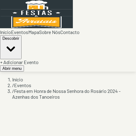
Início
Eventos
Mapa
Sobre Nós
Contacto
Descobrir
+ Adicionar Evento
Abrir menu
Início
/
Eventos
/
Festa em Honra de Nossa Senhora do Rosário 2024 -
Azenhas dos Tanoeiros