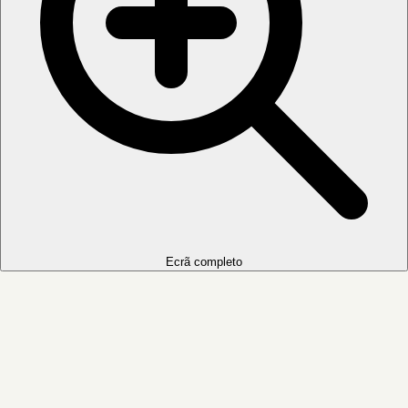
Ecrã completo