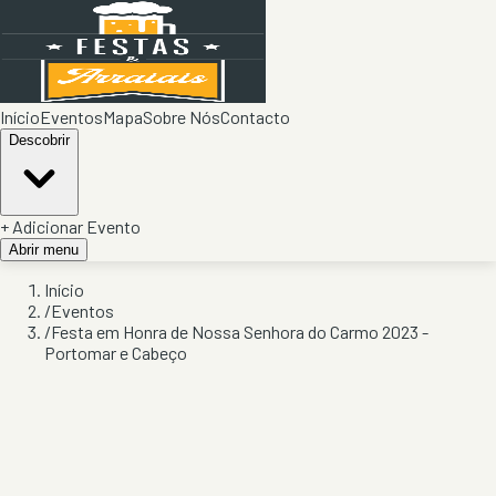
Início
Eventos
Mapa
Sobre Nós
Contacto
Descobrir
+ Adicionar Evento
Abrir menu
Início
/
Eventos
/
Festa em Honra de Nossa Senhora do Carmo 2023 -
Portomar e Cabeço