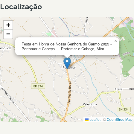
Localização
+
−
×
Festa em Honra de Nossa Senhora do Carmo 2023 -
Portomar e Cabeço — Portomar e Cabeço, Mira
Leaflet
|
©
OpenStreetMap