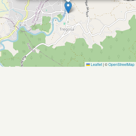
Leaflet
|
©
OpenStreetMap