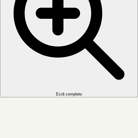
Ecrã completo