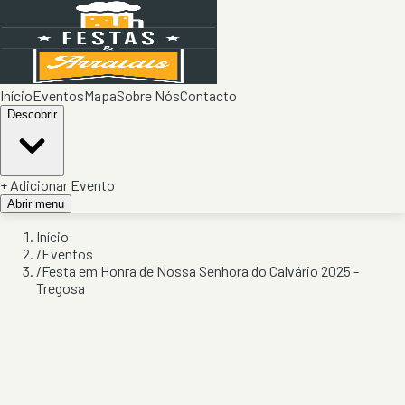
Início
Eventos
Mapa
Sobre Nós
Contacto
Descobrir
+ Adicionar Evento
Abrir menu
Início
/
Eventos
/
Festa em Honra de Nossa Senhora do Calvário 2025 -
Tregosa