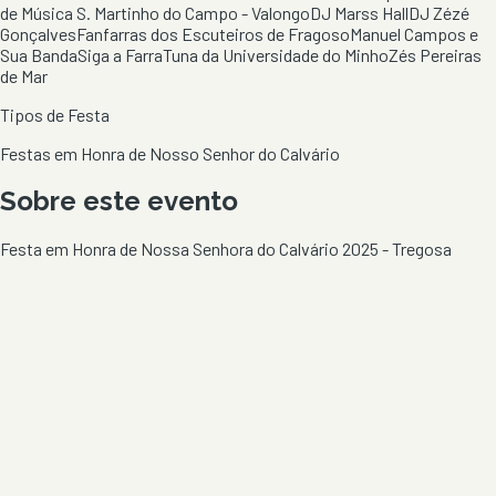
de Música S. Martinho do Campo - Valongo
DJ Marss Hall
DJ Zézé
Gonçalves
Fanfarras dos Escuteiros de Fragoso
Manuel Campos e
Sua Banda
Siga a Farra
Tuna da Universidade do Minho
Zés Pereiras
de Mar
Tipos de Festa
Festas em Honra de Nosso Senhor do Calvário
Sobre este evento
Festa em Honra de Nossa Senhora do Calvário 2025 - Tregosa