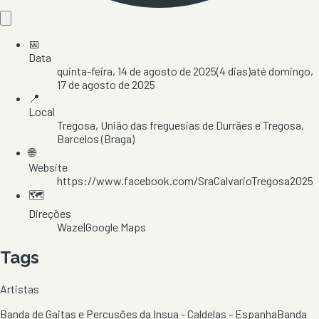
📅
Data
quinta-feira, 14 de agosto de 2025
(
4
dias)
até
domingo,
17 de agosto de 2025
📍
Local
Tregosa
, União das freguesias de Durrães e Tregosa
,
Barcelos
(Braga)
🌐
Website
https://www.facebook.com/SraCalvarioTregosa2025
🗺️
Direções
Waze
|
Google Maps
Tags
Artistas
Banda de Gaitas e Percusões da Insua - Caldelas - Espanha
Banda