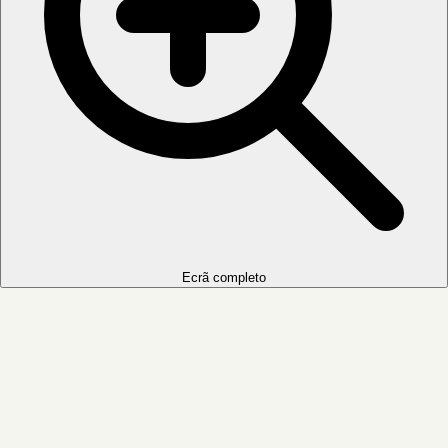
Ecrã completo