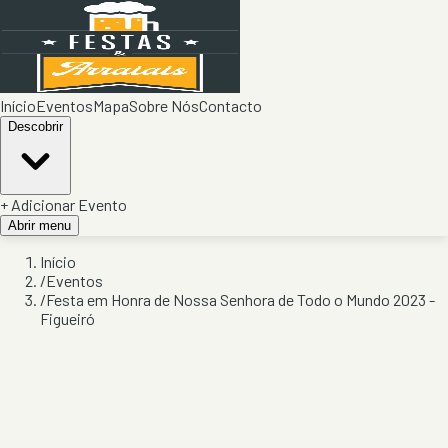
Início
Eventos
Mapa
Sobre Nós
Contacto
Descobrir
+ Adicionar Evento
Abrir menu
Início
/
Eventos
/
Festa em Honra de Nossa Senhora de Todo o Mundo 2023 -
Figueiró