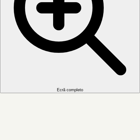
Ecrã completo