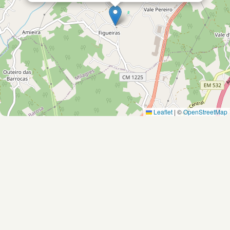
Leaflet
|
©
OpenStreetMap