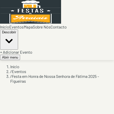
Início
Eventos
Mapa
Sobre Nós
Contacto
Descobrir
+ Adicionar Evento
Abrir menu
Início
/
Eventos
/
Festa em Honra de Nossa Senhora de Fátima 2025 -
Figueiras