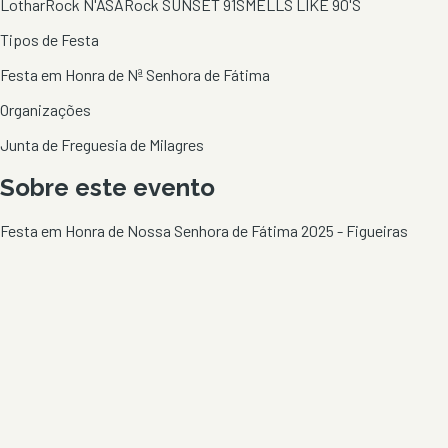
Lothar
Rock N'ASA
Rock SUNSET 91
SMELLS LIKE 90'S
Tipos de Festa
Festa em Honra de Nª Senhora de Fátima
Organizações
Junta de Freguesia de Milagres
Sobre este evento
Festa em Honra de Nossa Senhora de Fátima 2025 - Figueiras