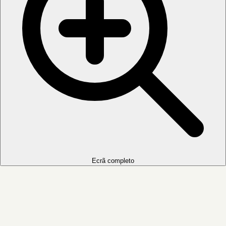
Ecrã completo