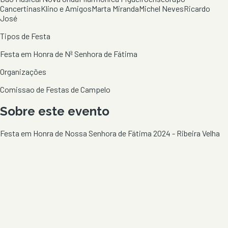
Cancertinas
Klino e Amigos
Marta Miranda
Michel Neves
Ricardo
José
Tipos de Festa
Festa em Honra de Nª Senhora de Fátima
Organizações
Comissao de Festas de Campelo
Sobre este evento
Festa em Honra de Nossa Senhora de Fátima 2024 - Ribeira Velha