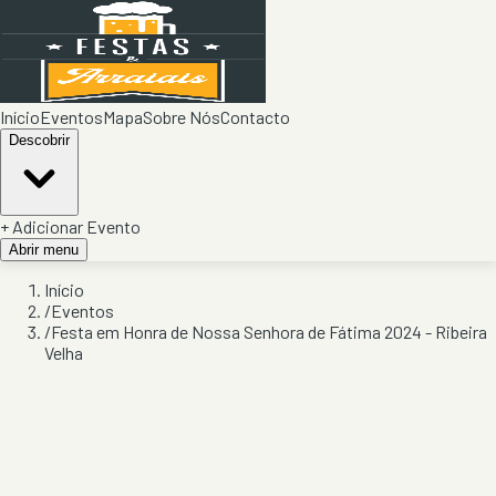
Início
Eventos
Mapa
Sobre Nós
Contacto
Descobrir
+ Adicionar Evento
Abrir menu
Início
/
Eventos
/
Festa em Honra de Nossa Senhora de Fátima 2024 - Ribeira
Velha