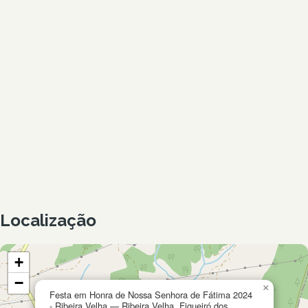
Localização
+
−
×
Festa em Honra de Nossa Senhora de Fátima 2024
- Ribeira Velha — Ribeira Velha, Figueiró dos