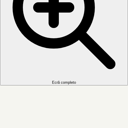
Ecrã completo