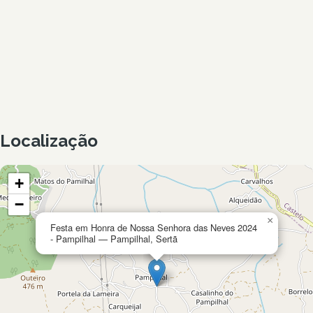
Localização
+
−
×
Festa em Honra de Nossa Senhora das Neves 2024
- Pampilhal — Pampilhal, Sertã