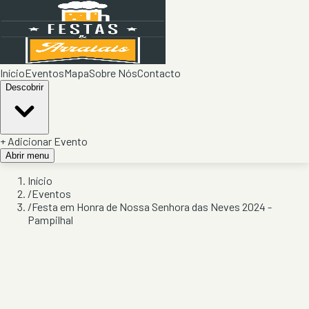
Início
Eventos
Mapa
Sobre Nós
Contacto
Descobrir
+ Adicionar Evento
Abrir menu
Início
/
Eventos
/
Festa em Honra de Nossa Senhora das Neves 2024 -
Pampilhal