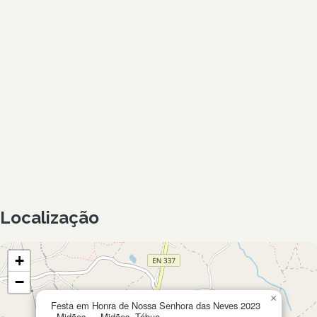
Localização
+
−
×
Festa em Honra de Nossa Senhora das Neves 2023
- Midões — Midões, Tábua