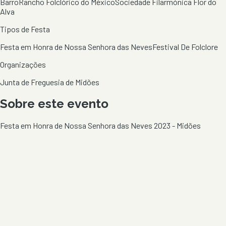
Barro
Rancho Folclórico do México
Sociedade Filarmónica Flor do
Alva
Tipos de Festa
Festa em Honra de Nossa Senhora das Neves
Festival De Folclore
Organizações
Junta de Freguesia de Midões
Sobre este evento
Festa em Honra de Nossa Senhora das Neves 2023 - Midões