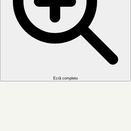
Ecrã completo