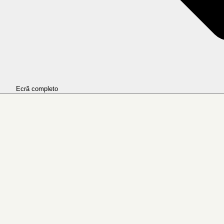
Ecrã completo