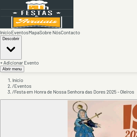
Início
Eventos
Mapa
Sobre Nós
Contacto
Descobrir
+ Adicionar Evento
Abrir menu
Início
/
Eventos
/
Festa em Honra de Nossa Senhora das Dores 2025 - Oleiros