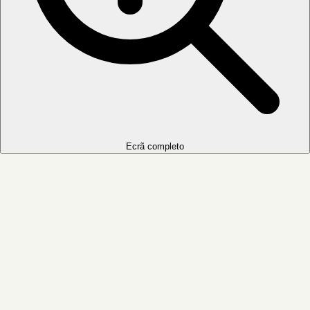
Ecrã completo