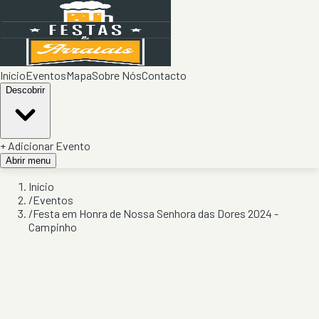
Início
Eventos
Mapa
Sobre Nós
Contacto
Descobrir
+ Adicionar Evento
Abrir menu
Início
/
Eventos
/
Festa em Honra de Nossa Senhora das Dores 2024 -
Campinho