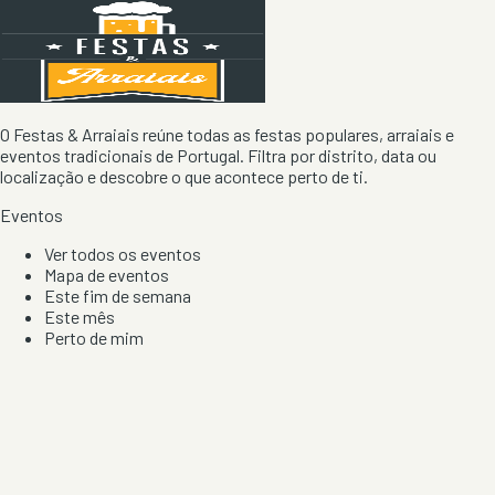
O Festas & Arraiais reúne todas as festas populares, arraiais e
eventos tradicionais de Portugal. Filtra por distrito, data ou
localização e descobre o que acontece perto de ti.
Eventos
Ver todos os eventos
Mapa de eventos
Este fim de semana
Este mês
Perto de mim
Por artista, local e tipo de festa
Por Localização
Todos os distritos
Distrito de Braga
Distrito do Porto