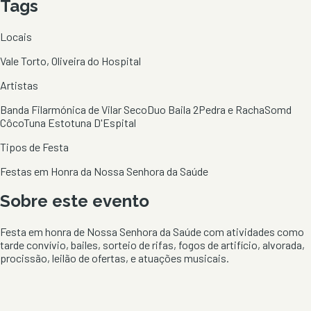
Tags
Locais
Vale Torto, Oliveira do Hospital
Artistas
Banda Filarmónica de Vilar Seco
Duo Baila 2
Pedra e Racha
Somd
Côco
Tuna Estotuna D'Espital
Tipos de Festa
Festas em Honra da Nossa Senhora da Saúde
Sobre este evento
Festa em honra de Nossa Senhora da Saúde com atividades como
tarde convívio, bailes, sorteio de rifas, fogos de artifício, alvorada,
procissão, leilão de ofertas, e atuações musicais.