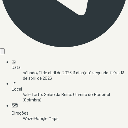
📅
Data
sábado, 11 de abril de 2026
(
3
dias)
até
segunda-feira, 13
de abril de 2026
📍
Local
Vale Torto
, Seixo da Beira
, Oliveira do Hospital
(Coimbra)
🗺️
Direções
Waze
|
Google Maps