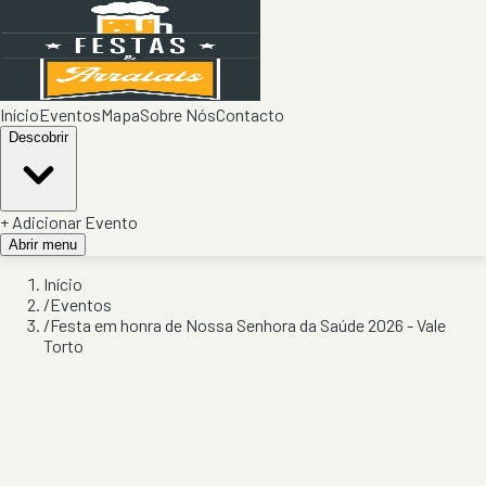
Início
Eventos
Mapa
Sobre Nós
Contacto
Descobrir
+ Adicionar Evento
Abrir menu
Início
/
Eventos
/
Festa em honra de Nossa Senhora da Saúde 2026 - Vale
Torto