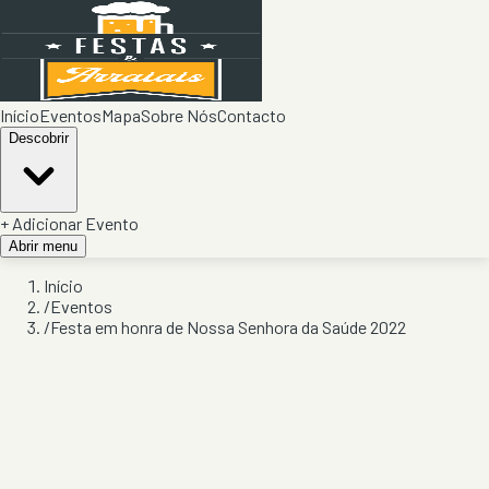
Início
Eventos
Mapa
Sobre Nós
Contacto
Descobrir
+ Adicionar Evento
Abrir menu
Início
/
Eventos
/
Festa em honra de Nossa Senhora da Saúde 2022