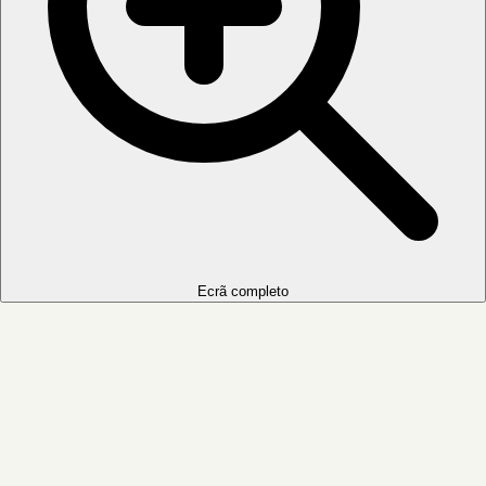
Ecrã completo