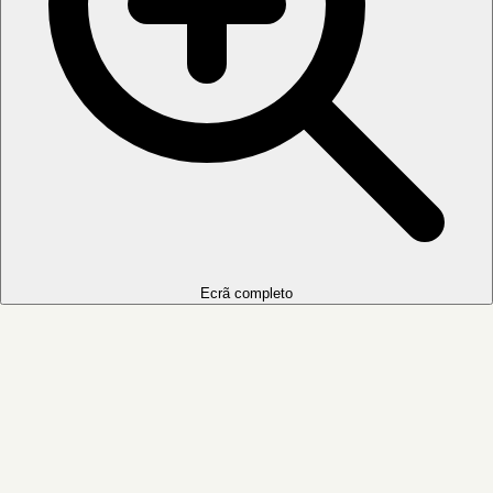
Ecrã completo