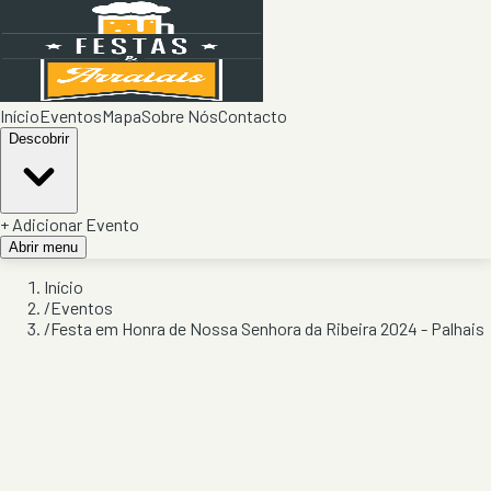
Início
Eventos
Mapa
Sobre Nós
Contacto
Descobrir
+ Adicionar Evento
Abrir menu
Início
/
Eventos
/
Festa em Honra de Nossa Senhora da Ribeira 2024 - Palhais