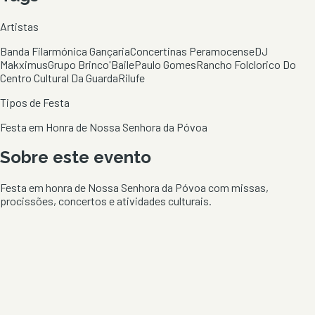
Artistas
Banda Filarmónica Gançaria
Concertinas Peramocense
DJ
Makximus
Grupo Brinco'Baile
Paulo Gomes
Rancho Folclorico Do
Centro Cultural Da Guarda
Rilufe
Tipos de Festa
Festa em Honra de Nossa Senhora da Póvoa
Sobre este evento
Festa em honra de Nossa Senhora da Póvoa com missas,
procissões, concertos e atividades culturais.