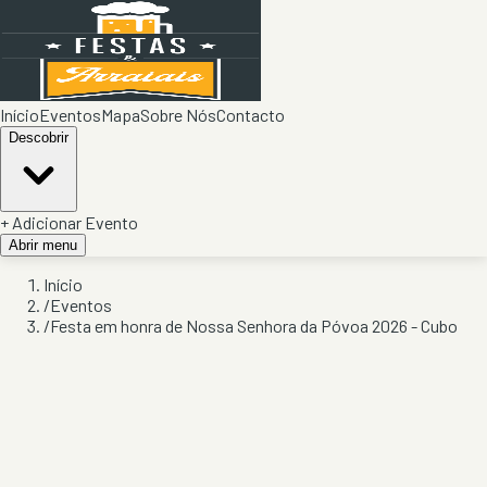
Início
Eventos
Mapa
Sobre Nós
Contacto
Descobrir
+ Adicionar Evento
Abrir menu
Início
/
Eventos
/
Festa em honra de Nossa Senhora da Póvoa 2026 - Cubo