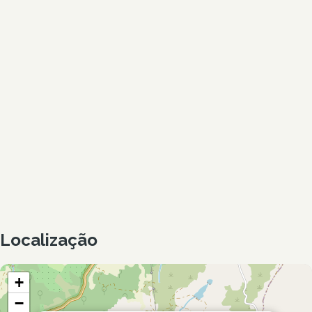
Localização
+
−