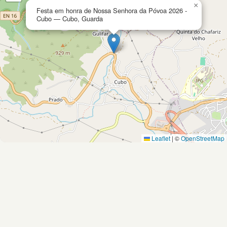
×
Festa em honra de Nossa Senhora da Póvoa 2026 -
Cubo — Cubo, Guarda
Leaflet
|
©
OpenStreetMap