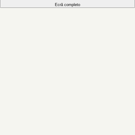
Ecrã completo