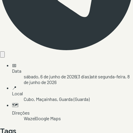
📅
Data
sábado, 6 de junho de 2026
(
3
dias)
até
segunda-feira, 8
de junho de 2026
📍
Local
Cubo
, Maçainhas
, Guarda
(Guarda)
🗺️
Direções
Waze
|
Google Maps
Tags