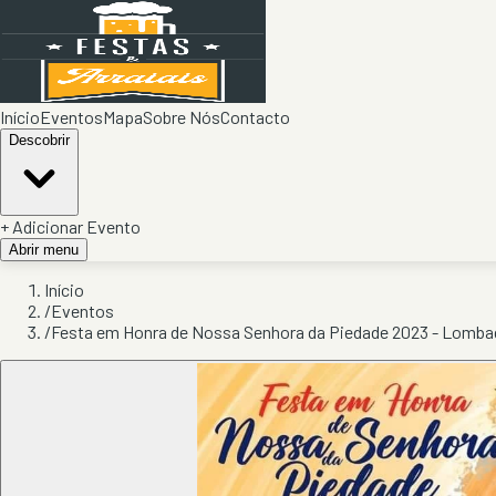
Início
Eventos
Mapa
Sobre Nós
Contacto
Descobrir
+ Adicionar Evento
Abrir menu
Início
/
Eventos
/
Festa em Honra de Nossa Senhora da Piedade 2023 - Lomba