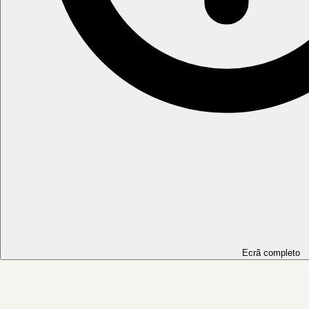
Ecrã completo