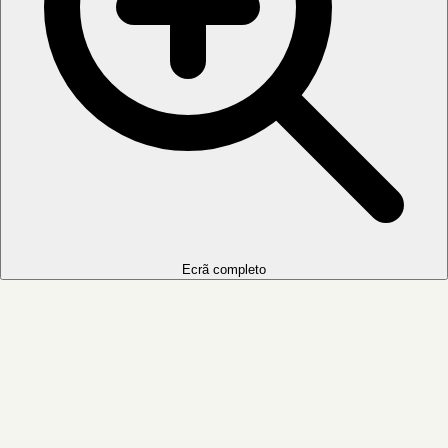
Ecrã completo