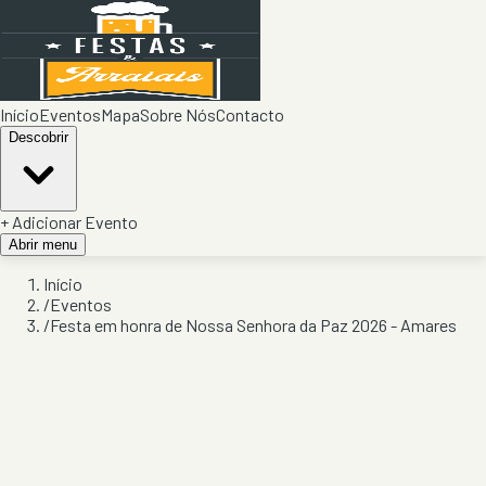
Início
Eventos
Mapa
Sobre Nós
Contacto
Descobrir
+ Adicionar Evento
Abrir menu
Início
/
Eventos
/
Festa em honra de Nossa Senhora da Paz 2026 - Amares