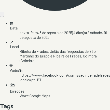
📅
Data
sexta-feira, 8 de agosto de 2025
(
4
dias)
até
sábado, 16
de agosto de 2025
📍
Local
Ribeira de Frades
, União das freguesias de São
Martinho do Bispo e Ribeira de Frades
, Coimbra
(Coimbra)
🌐
Website
https://www.facebook.com/comissao.ribeiradefrades
locale=pt_PT
🗺️
Direções
Waze
|
Google Maps
Tags