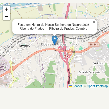
+
−
×
Festa em Honra de Nossa Senhora da Nazaré 2025
- Ribeira de Frades — Ribeira de Frades, Coimbra
Leaflet
|
©
OpenStreetMap