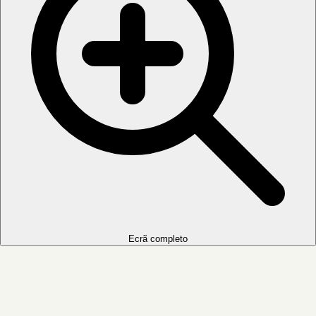
Ecrã completo