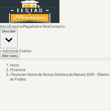
Início
Eventos
Mapa
Sobre Nós
Contacto
Descobrir
+ Adicionar Evento
Abrir menu
Início
/
Eventos
/
Festa em Honra de Nossa Senhora da Nazaré 2025 - Ribeira
de Frades