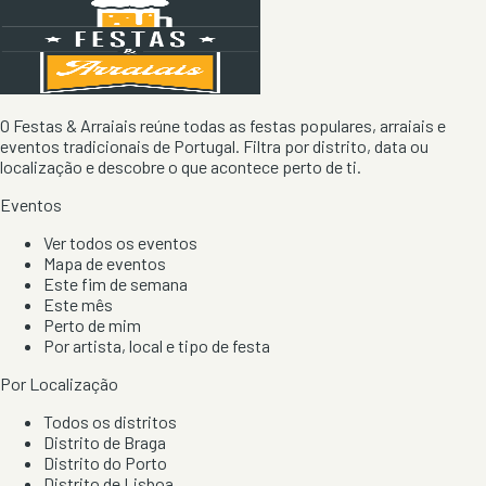
O Festas & Arraiais reúne todas as festas populares, arraiais e
eventos tradicionais de Portugal. Filtra por distrito, data ou
localização e descobre o que acontece perto de ti.
Eventos
Ver todos os eventos
Mapa de eventos
Este fim de semana
Este mês
Perto de mim
Por artista, local e tipo de festa
Por Localização
Todos os distritos
Distrito de Braga
Distrito do Porto
Distrito de Lisboa