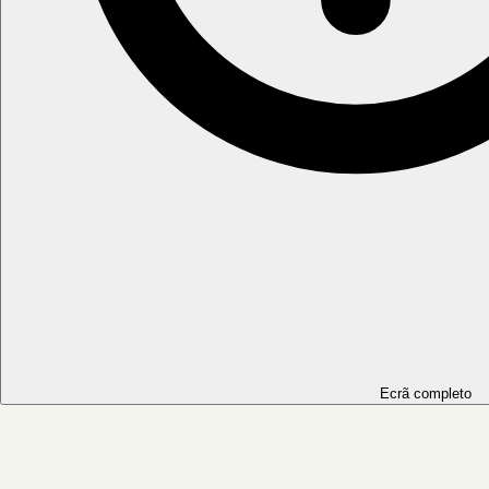
Ecrã completo