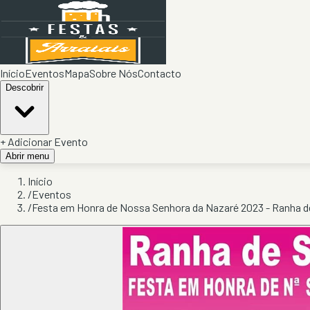
Início
Eventos
Mapa
Sobre Nós
Contacto
Descobrir
+ Adicionar Evento
Abrir menu
Início
/
Eventos
/
Festa em Honra de Nossa Senhora da Nazaré 2023 - Ranha 